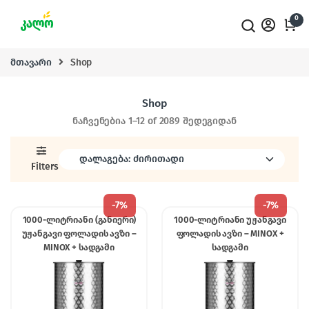
Skip to navigation
Skip to content
0
მთავარი
Shop
Shop
ნაჩვენებია 1–12 of 2089 შედეგიდან
Filters
-
7%
-
7%
1000-ლიტრიანი (განიერი)
1000-ლიტრიანი უჟანგავი
უჟანგავი ფოლადის ავზი –
ფოლადის ავზი – MINOX +
MINOX + სადგამი
სადგამი