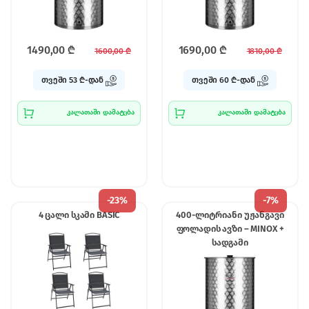
1490,00
₾
1690,00
₾
1600,00
₾
1810,00
₾
თვეში 53 ₾-დან
თვეში 60 ₾-დან
კალათაში დამატება
კალათაში დამატება
-
23%
-
7%
4 ცალი სკამი BASIC
400-ლიტრიანი უჟანგავი
ფოლადის ავზი – MINOX +
სადგამი