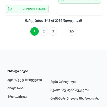
კალათაში დამატება
ნაჩვენებია 1–12 of 2089 შედეგიდან
1
2
3
175
…
სწრაფი ძიება
აგრო/ვეტ მრჩეველი
ჩემი პროფილი
ინფოჰაბი
შეამოწმე შენი შეკვეთა
პროდუქცია
მომხმარებელთა მხარდაჭერა