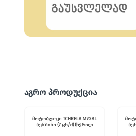
აგრო პროდუქცია
BL
მოტობლოკი TCHRELA M7GBC
მოტო
ბენზინი (7 ცხ/ძ) (მსხვილ
ღერძიანი)