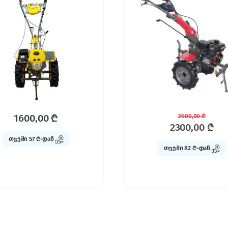
2600,00
₾
2900,00
₾
2300,00
₾
2600,00
₾
თვეში 82 ₾-დან
თვეში 93 ₾-დან
უფასო მიტანა