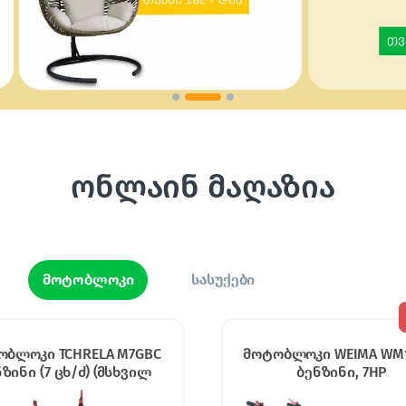
ონლაინ მაღაზია
მოტობლოკი
სასუქები
-
12%
ბლოკი WEIMA WM1100C
მოტობლოკი MINI BELAR
ბენზინი, 7HP
186-ED