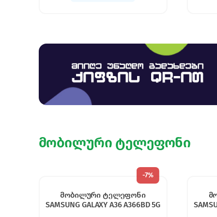
მობილური ტელეფონი
7%
-
7%
მობილური ტელეფონი
მ
 5G
SAMSUNG GALAXY A36 A366BD 5G
SAMSU
8/128 GB LIME