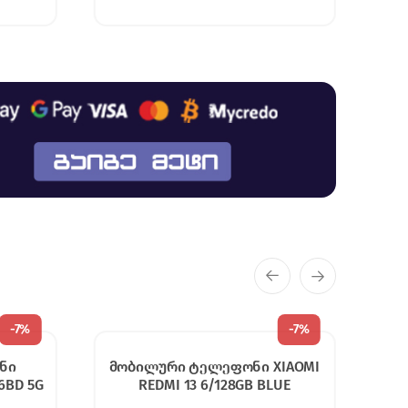
-
7%
-
7%
IAOMI
მობილური ტელეფონი XIAOMI
UE
REDMI NOTE 14 PRO 4G 8/256GB
BLACK