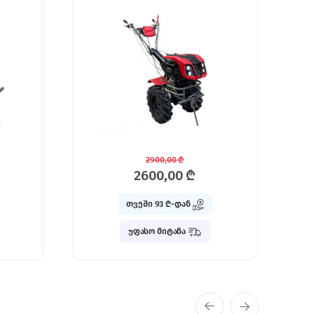
2500,00
₾
თვეში 89 ₾-დან