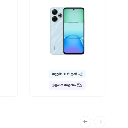
თვეში 26 ₾-დან
უფასო მიტანა