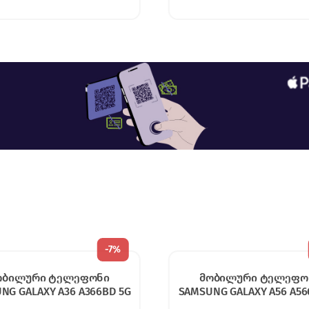
-
7%
ობილური ტელეფონი
მობილური ტელეფონი X
NG GALAXY A56 A566BD 5G
REDMI 13 6/128GB BL
12/256 GB GRAPHITE