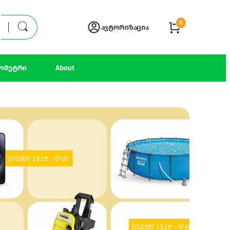
0
ავტორიზაცია
ომეტრი
About