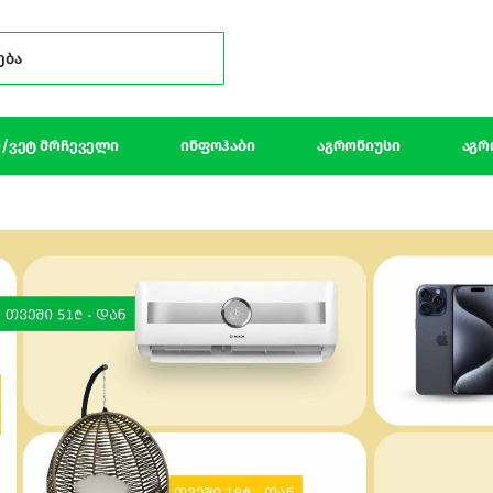
Search for:
/ვეტ მრჩეველი
ინფოჰაბი
აგრონიუსი
აგრ