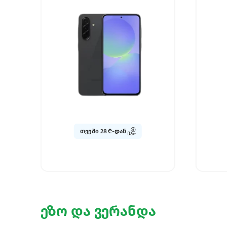
თვეში 26 ₾-დან
უფასო მიტანა
ეზო და ვერანდა