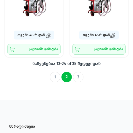
თვეში 48 ₾-დან
თვეში 45 ₾-დან
კალათაში დამატება
კალათაში დამატება
ნაჩვენებია 13–24 of 35 შედეგიდან
2
1
3
სწრაფი ძიება