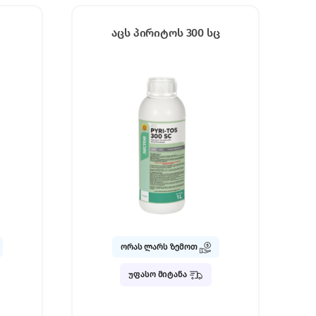
აცს პირიტოს 300 სც
ორას ლარს ზემოთ
უფასო მიტანა