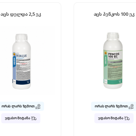
აცს დელდა 2,5 ეკ
აცს პენკოს 100 ეკ
ორას ლარს ზემოთ
ორას ლარს ზემოთ
უფასო მიტანა
უფასო მიტანა