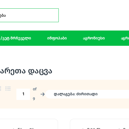
Search for:
/ვეტ მრჩეველი
ინფოჰაბი
აგრონიუსი
აგრ
ნარეთა დაცვა
of
→
9