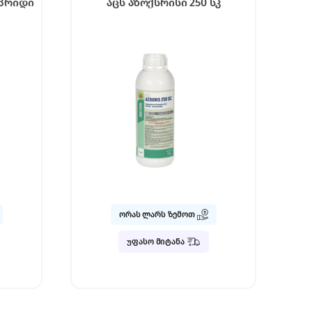
იპრიდი
აცს აზოქსრისი 250 სკ
ორას ლარს ზემოთ
უფასო მიტანა