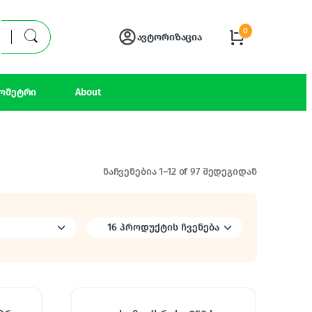
0
ავტორიზაცია
ომეტრი
About
ნაჩვენებია 1–12 of 97 შედეგიდან