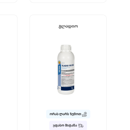
გლადიო
ორას ლარს ზემოთ
უფასო მიტანა