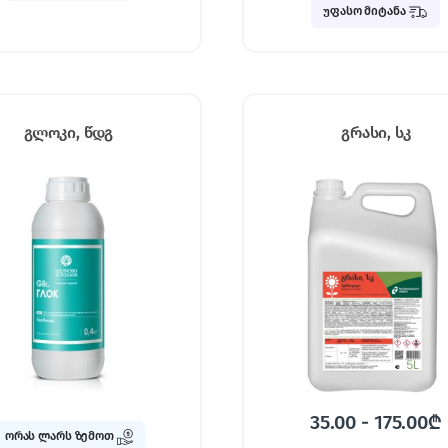
უფასო მიტანა
გლოკი, წდგ
გრასი, სკ
35.00 - 175.00
₾
ორას ლარს ზემოთ