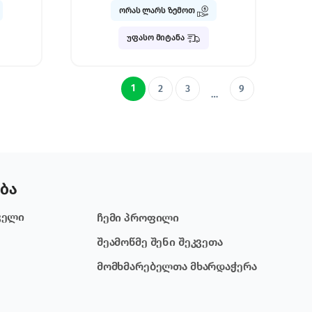
ორას ლარს ზემოთ
უფასო მიტანა
1
2
3
9
…
ბა
ველი
ჩემი პროფილი
შეამოწმე შენი შეკვეთა
მომხმარებელთა მხარდაჭერა