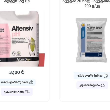
ალტენსივ Ph
აცეტამ 20 წხფ – აცეტამ
200 გ/კგ
37,00
₾
ორას ლარს ზემოთ
ორას ლარს ზემოთ
უფასო მიტანა
უფასო მიტანა