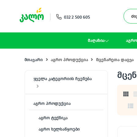
Skip to navigation
Skip to content
032 2 500 605
მაღაზია
აგრო
მთავარი
აგრო პროდუქცია
მცენარეთა დაცვა
მცე
ყველა კატეგორიის ჩვენება
აგრო პროდუქცია
აგრო ტექნიკა
აგრო ხელსაწყოები