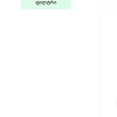
ფილტრი