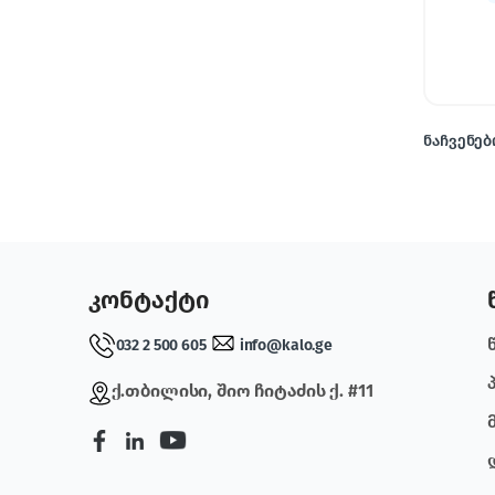
ნაჩვენები
კონტაქტი
032 2 500 605
info@kalo.ge
ქ.თბილისი, შიო ჩიტაძის ქ. #11