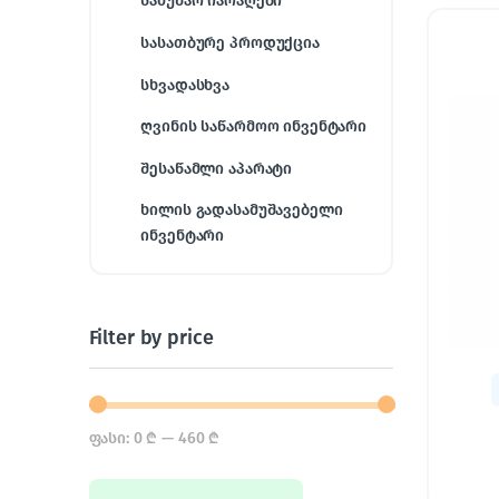
სამუშაო იარაღები
სასათბურე პროდუქცია
სხვადასხვა
ღვინის საწარმოო ინვენტარი
შესაწამლი აპარატი
ხილის გადასამუშავებელი
ინვენტარი
Filter by price
ფასი:
0 ₾
—
460 ₾
Min price
Max price