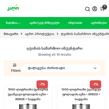
Skip to navigation
Skip to content
0
მაღაზია
აგრო/ვეტ მრჩეველი
ინფოჰაბი
აგრონიუსი
მთავარი
აგრო პროდუქცია
ღვინის საწარმოო ინვენტარ
ღვინის საწარმოო ინვენტარი
Showing all 10 results
Filters
-
7%
-
7%
1000-ლიტრიანი (განიერი)
1000-ლიტრიანი უჟანგავი
უჟანგავი ფოლადის ავზი –
ფოლადის ავზი – MINOX +
MINOX + სადგამი
სადგამი