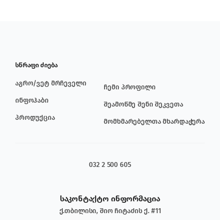
სწრაფი ძიება
აგრო/ვეტ მრჩეველი
ჩემი პროფილი
ინფოჰაბი
შეამოწმე შენი შეკვეთა
პროდუქცია
მომხმარებელთა მხარდაჭერა
032 2 500 605
საკონტაქტო ინფორმაცია
ქ.თბილისი, შიო ჩიტაძის ქ. #11