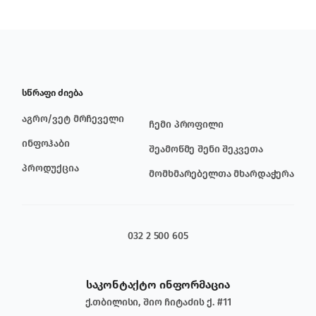
სწრაფი ძიება
აგრო/ვეტ მრჩეველი
ჩემი პროფილი
ინფოჰაბი
შეამოწმე შენი შეკვეთა
პროდუქცია
მომხმარებელთა მხარდაჭერა
032 2 500 605
საკონტაქტო ინფორმაცია
ქ.თბილისი, შიო ჩიტაძის ქ. #11