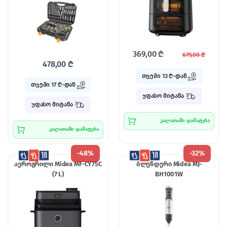
369,00
₾
679,00
₾
478,00
₾
თვეში 13 ₾-დან
თვეში 17 ₾-დან
უფასო მიტანა
უფასო მიტანა
კალათაში დამატება
კალათაში დამატება
-
48%
-
32%
აეროგრილი Midea MF-CY75C
ბლენდერი Midea MJ-
(7 L)
BH1001W