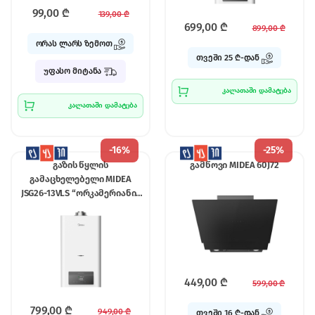
99,00
₾
139,00
₾
699,00
₾
899,00
₾
ორას ლარს ზემოთ
თვეში 25 ₾-დან
უფასო მიტანა
კალათაში დამატება
კალათაში დამატება
-
16%
-
25%
გაზის წყლის
გამწოვი MIDEA 60J72
გამაცხელებელი MIDEA
JSG26-13VLS “ორკამერიანი”
საკვამურით
449,00
₾
599,00
₾
799,00
₾
949,00
₾
თვეში 16 ₾-დან