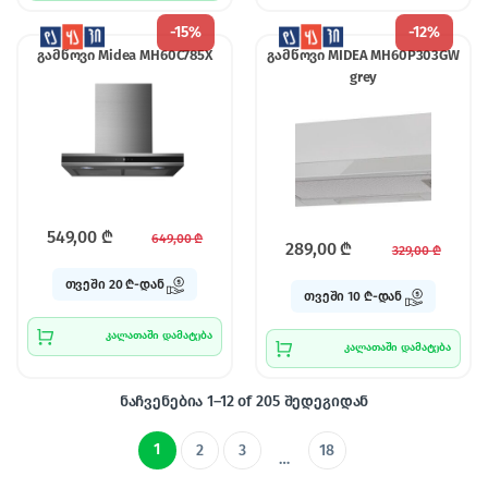
-
15%
-
12%
გამწოვი Midea MH60C785X
გამწოვი MIDEA MH60P303GW
grey
549,00
₾
649,00
₾
289,00
₾
329,00
₾
თვეში 20 ₾-დან
თვეში 10 ₾-დან
კალათაში დამატება
კალათაში დამატება
ნაჩვენებია 1–12 of 205 შედეგიდან
1
2
3
18
…