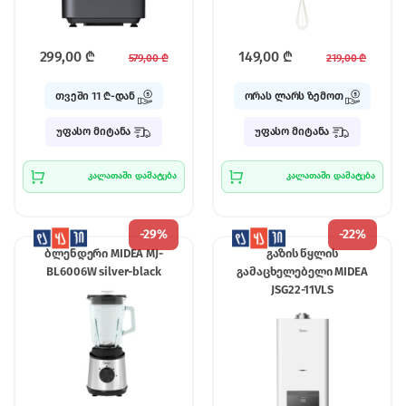
299,00
₾
149,00
₾
579,00
₾
219,00
₾
თვეში 11 ₾-დან
ორას ლარს ზემოთ
უფასო მიტანა
უფასო მიტანა
კალათაში დამატება
კალათაში დამატება
-
29%
-
22%
ბლენდერი MIDEA MJ-
გაზის წყლის
BL6006W silver-black
გამაცხელებელი MIDEA
JSG22-11VLS