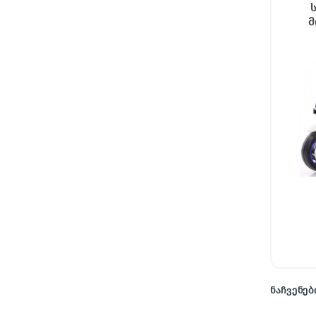
მ
ნაჩვენები