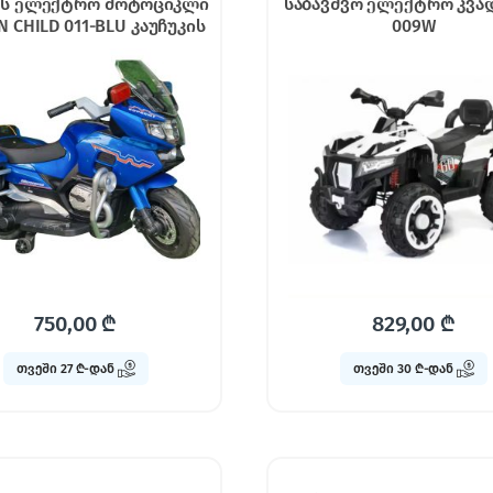
ის ელექტრო მოტოციკლი
საბავშვო ელექტრო კვა
 CHILD 011-BLU კაუჩუკის
009W
აბურავებითა ტყავის
სავარძლით
750,00
₾
829,00
₾
თვეში 27 ₾-დან
თვეში 30 ₾-დან