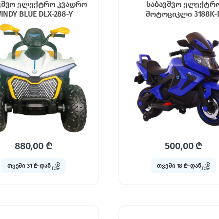
ვშვო ელექტრო კვადრო
საბავშვო ელექტრ
INDY BLUE DLX-288-Y
მოტოციკლი 3188K-
880,00
₾
500,00
₾
თვეში 31 ₾-დან
თვეში 18 ₾-დან