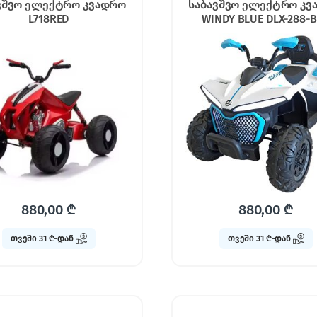
ვშვო ელექტრო კვადრო
საბავშვო ელექტრო კვ
L718RED
WINDY BLUE DLX-288-
880,00
₾
880,00
₾
თვეში 31 ₾-დან
თვეში 31 ₾-დან