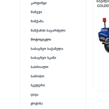
ბავშვ
კარტინგი
GOLDEN
ს
მანეჟი
მანქანა
მანქანის სავარძელი
მოტოციკლი
საბავშვო საქანელა
საბავშვო სკამი
სასრიალო
საწოლი
სკუტერი
ციგა
ჭოჭინა