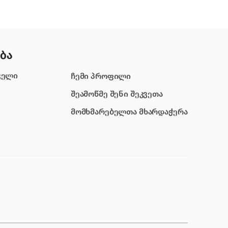
ბა
ველი
ჩემი პროფილი
შეამოწმე შენი შეკვეთა
მომხმარებელთა მხარდაჭერა