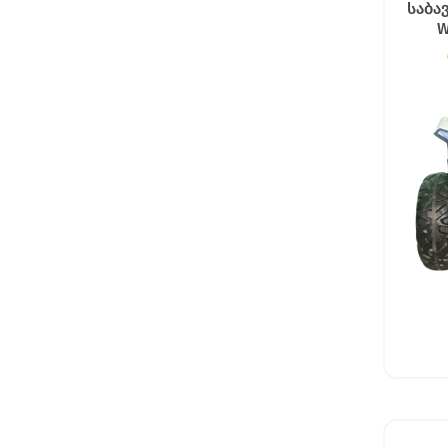
საბა
W