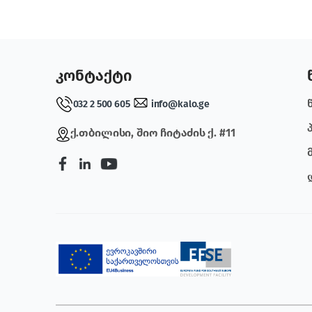
კონტაქტი
032 2 500 605
info@kalo.ge
ქ.თბილისი, შიო ჩიტაძის ქ. #11