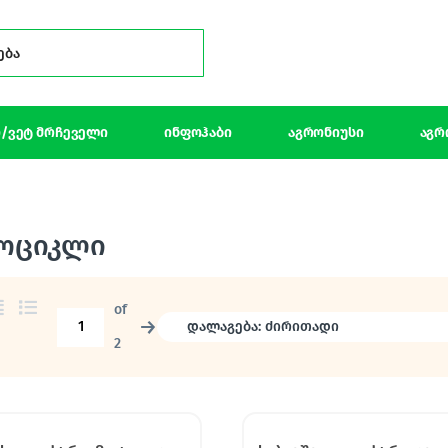
Search for:
/ვეტ მრჩეველი
ინფოჰაბი
აგრონიუსი
აგრ
ოციკლი
of
→
2