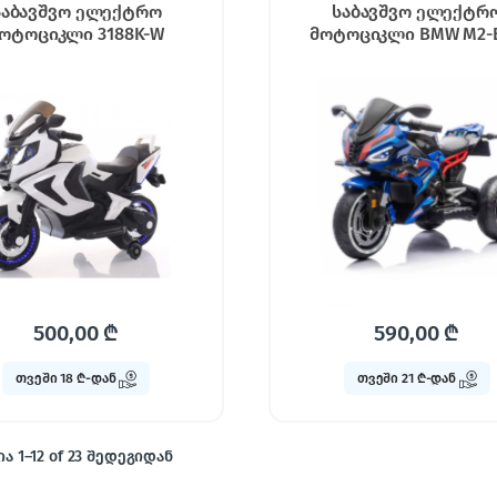
საბავშვო ელექტრო
საბავშვო ელექტრ
ოტოციკლი 3188K-W
მოტოციკლი BMW M2-
500,00
₾
590,00
₾
თვეში 18 ₾-დან
თვეში 21 ₾-დან
ა 1–12 of 23 შედეგიდან