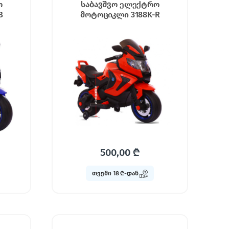
ო
საბავშვო ელექტრო
B
მოტოციკლი 3188K-R
500,00
₾
თვეში 18 ₾-დან