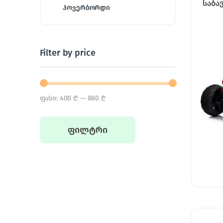
საბა
ჰოვერბორდი
Filter by price
ფასი:
400 ₾
—
880 ₾
Min price
Max price
ფილტრი