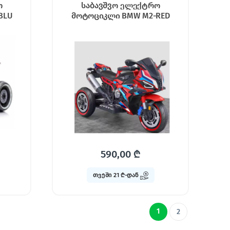
ო
საბავშვო ელექტრო
BLU
მოტოციკლი BMW M2-RED
590,00
₾
თვეში 21 ₾-დან
1
2