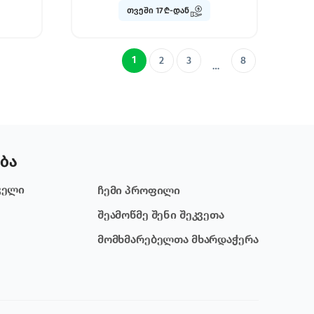
თვეში 17 ₾-დან
1
2
3
8
…
ბა
ველი
ჩემი პროფილი
შეამოწმე შენი შეკვეთა
მომხმარებელთა მხარდაჭერა