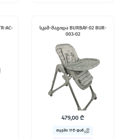
R-AC-
სკამ-მაგიდა BURBAY-02 BUR-
003-02
479,00
₾
თვეში 17 ₾-დან