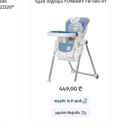
ამი
სკამ მაგიდა FORBABY FB-585-01
22320*
449,00
₾
თვეში 16 ₾-დან
უფასო მიტანა