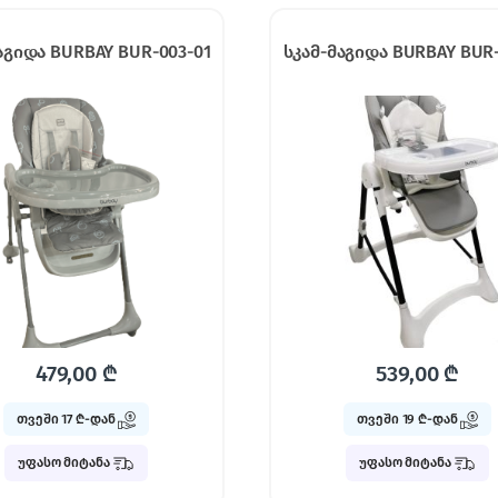
აგიდა BURBAY BUR-003-01
სკამ-მაგიდა BURBAY BUR-
479,00
₾
539,00
₾
თვეში 17 ₾-დან
თვეში 19 ₾-დან
უფასო მიტანა
უფასო მიტანა