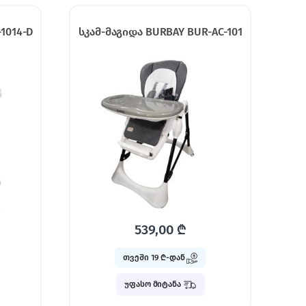
1014-D
სკამ-მაგიდა BURBAY BUR-AC-101
539,00
₾
თვეში 19 ₾-დან
უფასო მიტანა