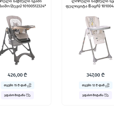
რელი საჭმელი სკამი
ლორელი საჭმელი სკ
იმო (ბეჟი) 10100512324*
ფელიციტა (ნაცრ) 101004
426,00
₾
347,00
₾
თვეში 15 ₾-დან
თვეში 12 ₾-დან
უფასო მიტანა
უფასო მიტანა