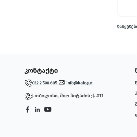
ნაჩვენები
კონტაქტი
032 2 500 605
info@kalo.ge
ქ.თბილისი, შიო ჩიტაძის ქ. #11