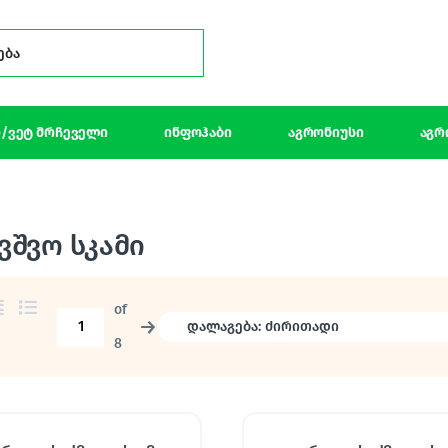
Search for:
/ვეტ მრჩეველი
ინფოჰაბი
აგრონიუსი
აგრ
ვშვო სკამი
of
→
8