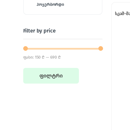
ჰოვერბორდი
სკამ-მ
Filter by price
ფასი:
150 ₾
—
690 ₾
Min price
Max price
ფილტრი