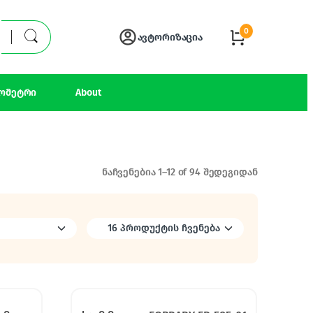
0
ავტორიზაცია
ომეტრი
About
ნაჩვენებია 1–12 of 94 შედეგიდან