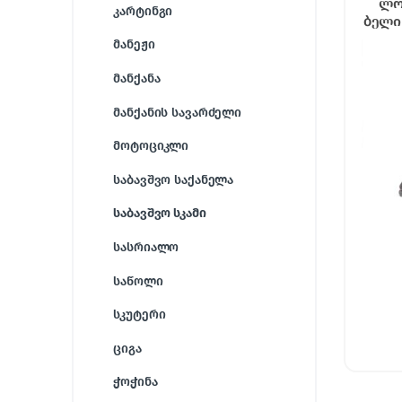
ლო
კარტინგი
ბელის
მანეჟი
მანქანა
მანქანის სავარძელი
მოტოციკლი
საბავშვო საქანელა
საბავშვო სკამი
სასრიალო
საწოლი
სკუტერი
ციგა
ჭოჭინა