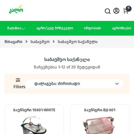
Skip to navigation
Skip to content
0
მაღაზია
აგრო/ვეტ მრჩეველი
ინფოჰაბი
აგრონიუსი
მთავარი
საბავშვო
საბავშვო საქანელა
საბავშვო საქანელა
ნაჩვენებია 1–12 of 20 შედეგიდან
Filters
ბაუნსერი 10601-WHITE
ბაუნსერი BJJ-601