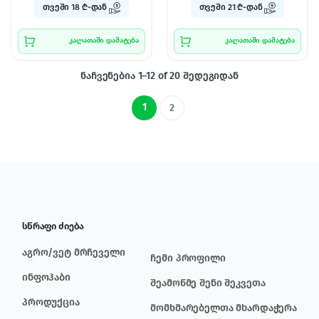
თვეში 18 ₾-დან
თვეში 21 ₾-დან
კალათაში დამატება
კალათაში დამატება
ნაჩვენებია 1–12 of 20 შედეგიდან
1
2
სწრაფი ძიება
აგრო/ვეტ მრჩეველი
ჩემი პროფილი
ინფოჰაბი
შეამოწმე შენი შეკვეთა
პროდუქცია
მომხმარებელთა მხარდაჭერა