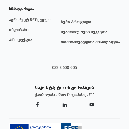
სწრაფი ძიება
აგრო/ვეტ მრჩეველი
ჩემი პროფილი
ინფოჰაბი
შეამოწმე შენი შეკვეთა
პროდუქცია
მომხმარებელთა მხარდაჭერა
032 2 500 605
საკონტაქტო ინფორმაცია
ქ.თბილისი, შიო ჩიტაძის ქ. #11