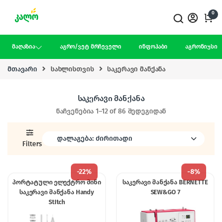
Skip to navigation
Skip to content
0
მაღაზია
აგრო/ვეტ მრჩეველი
ინფოჰაბი
აგრონიუსი
მთავარი
სახლისთვის
საკერავი მანქანა
საკერავი მანქანა
ნაჩვენებია 1–12 of 86 შედეგიდან
Filters
-
22%
-
8%
პორტატული ელექტრო მინი
საკერავი მანქანა BERNETTE
საკერავი მანქანა Handy
SEW&GO 7
StItch