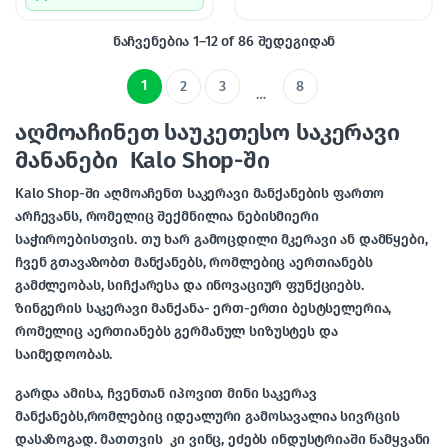
ნაჩვენებია 1–12 of 86 შედეგიდან
1
2
3
8
…
აღმოაჩინეთ საუკეთესო საკერავი
მანანები Kalo Shop-ში
Kalo Shop-ში აღმოაჩენთ
საკერავი მანქანების
ფართო
არჩევანს, რომელიც შექმნილია ნებისმიერი
საჭიროებისთვის. თუ ხარ გამოცდილი მკერავი ან დამწყები,
ჩვენ გთავაზობთ მანქანებს, რომლებიც აერთიანებს
გამძლეობას, სიჩქარესა და ინოვაციურ ფუნქციებს.
ზინგერის საკერავი მანქანა-
ერთ-ერთი ბესტსელერია,
რომელიც აერთიანებს გერმანულ სიზუსტეს და
საიმედოობას.
გარდა ამისა, ჩვენთან იპოვით
მინი საკერავ
მანქანებს
,რომლებიც იდეალური გამოსავალია სივრცის
დასაზოგად. მათთვის კი ვინც, ეძებს ინდუსტრიაში წამყვანი