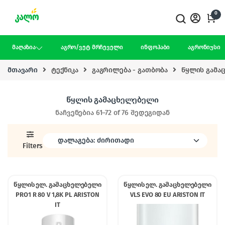
Skip to navigation
Skip to content
0
მაღაზია
აგრო/ვეტ მრჩეველი
ინფოჰაბი
აგრონიუსი
მთავარი
ტექნიკა
გაგრილება - გათბობა
წყლის გამა
წყლის გამაცხელებელი
ნაჩვენებია 61–72 of 76 შედეგიდან
Filters
წყლის ელ. გამაცხელებელი
წყლის ელ. გამაცხელებელი
PRO1 R 80 V 1,8K PL ARISTON
VLS EVO 80 EU ARISTON IT
IT