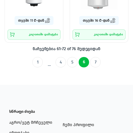
თვეში 11 ₾-დან
თვეში 16 ₾-დან
კალათაში დამატება
კალათაში დამატება
ნაჩვენებია 61–72 of 76 შედეგიდან
6
1
4
5
7
…
სწრაფი ძიება
აგრო/ვეტ მრჩეველი
ჩემი პროფილი
ინფოჰაბი