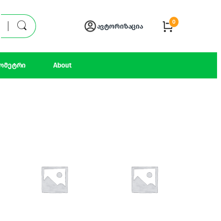
0
ავტორიზაცია
ომეტრი
About