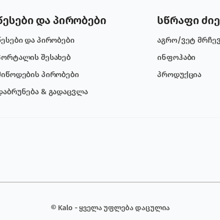
წესები და პირობები
სწრაფი ძიე
წესები და პირობები
აგრო/ვეტ მრჩე
პორტალის შესახებ
ინფოჰაბი
მიწოდების პირობები
პროდუქცია
დაბრუნება & გადაცვლა
© Kalo - ყველა უფლება დაცულია