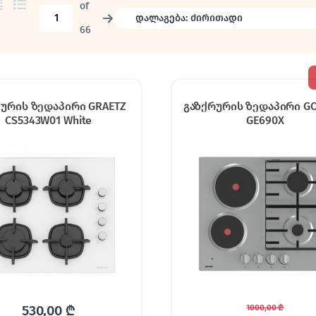
of
→
66
ქურის ზედაპირი GRAETZ
გაზქრურის ზედაპირი GO
CS5343W01 White
GE690X
530,00
₾
1000,00
₾