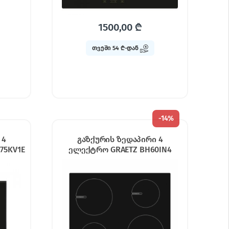
1500,00
₾
თვეში 54 ₾-დან
-
14%
 4
გაზქურის ზედაპირი 4
75KV1E
ელექტრო GRAETZ BH60IN4