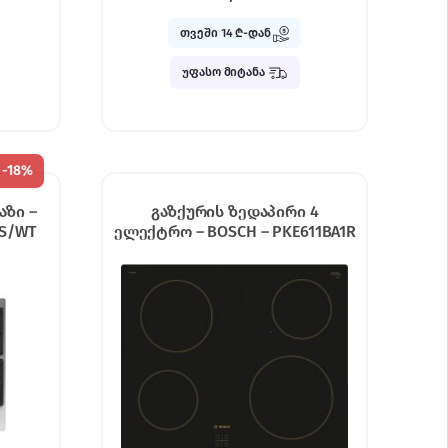
თვეში 14 ₾-დან
უფასო მიტანა
-
18%
აზი –
გაზქურის ზედაპირი 4
S/WT
ელექტრო – BOSCH – PKE611BA1R
Black