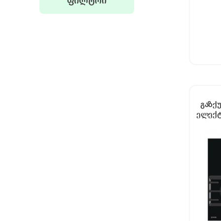
ფილტრი
გაზქუ
ელექტ