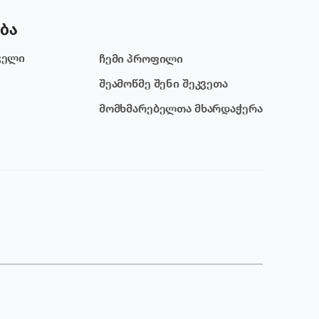
ბა
ველი
ჩემი პროფილი
შეამოწმე შენი შეკვეთა
მომხმარებელთა მხარდაჭერა