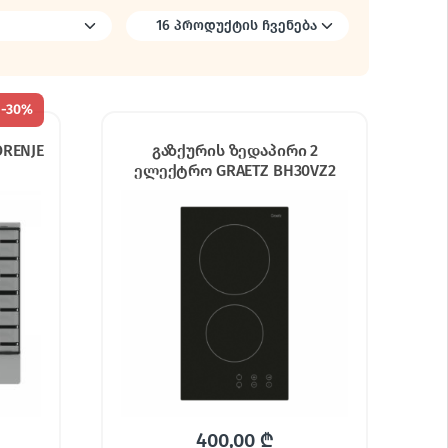
-
30%
RENJE
გაზქურის ზედაპირი 2
ელექტრო GRAETZ BH30VZ2
400,00
₾