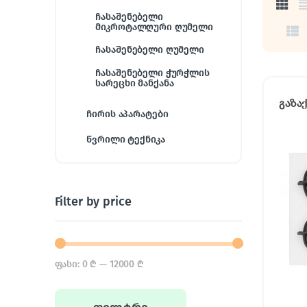
ჩასაშენებელი
მიკროტალღური ღუმელი
ჩასაშენებელი ღუმელი
ჩასაშენებელი ჭურჭლის
სარეცხი მანქანა
გაზა
ჩირის აპარატები
წვრილი ტექნიკა
Filter by price
ფასი:
0 ₾
—
12000 ₾
Min price
Max price