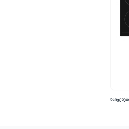
ნაჩვენები