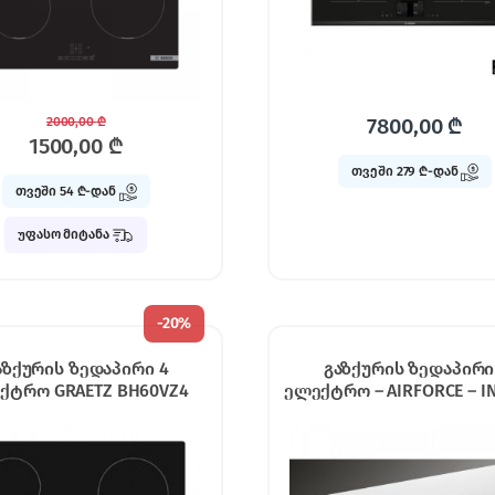
7800,00
₾
2000,00
₾
1500,00
₾
თვეში 279 ₾-დან
თვეში 54 ₾-დან
უფასო მიტანა
-
20%
აზქურის ზედაპირი 4
გაზქურის ზედაპირი
ქტრო GRAETZ BH60VZ4
ელექტრო – AIRFORCE – I
90 B2 OCTA Black