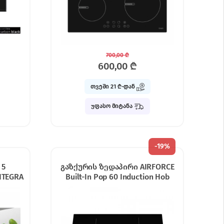
700,00
₾
600,00
₾
თვეში 21 ₾-დან
უფასო მიტანა
-
19%
 5
გაზქურის ზედაპირი AIRFORCE
NTEGRA
Built-In Pop 60 Induction Hob
PCPOP60003 Black