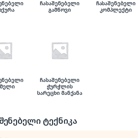
შენებელი
ჩასაშენებელი
ჩასაშენებელი
ზქურა
გამწოვი
კომპლექტი
შენებელი
ჩასაშენებელი
მელი
ჭურჭლის
სარეცხი მანქანა
შენებელი ტექნიკა