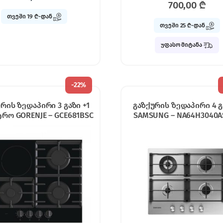
700,00
₾
თვეში 19 ₾-დან
თვეში 25 ₾-დან
უფასო მიტანა
-
22%
რის ზედაპირი 3 გაზი +1
გაზქურის ზედაპირი 4 გ
რო GORENJE – GCE681BSC
SAMSUNG – NA64H3040A