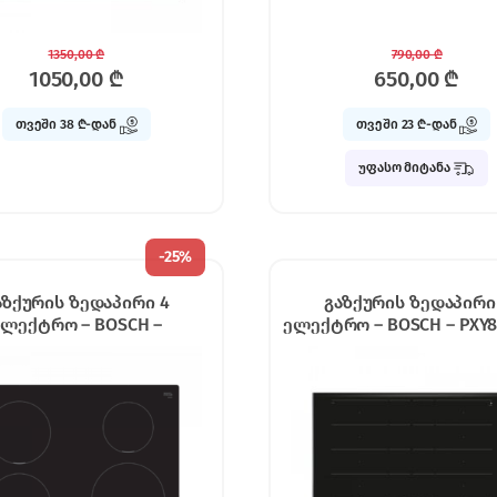
1350,00
₾
790,00
₾
1050,00
₾
650,00
₾
თვეში 38 ₾-დან
თვეში 23 ₾-დან
უფასო მიტანა
-
25%
აზქურის ზედაპირი 4
გაზქურის ზედაპირი
ელექტრო – BOSCH –
ელექტრო – BOSCH – PXY8
PUE611BB5E
Black