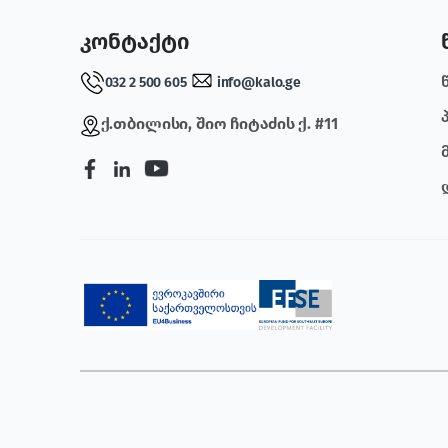
კონტაქტი
032 2 500 605
info@kalo.ge
ქ.თბილისი, შიო ჩიტაძის ქ. #11