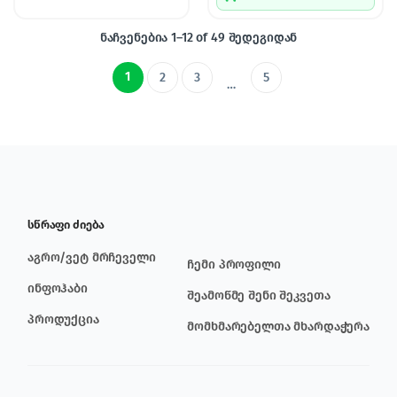
ნაჩვენებია 1–12 of 49 შედეგიდან
1
2
3
5
…
სწრაფი ძიება
აგრო/ვეტ მრჩეველი
ჩემი პროფილი
ინფოჰაბი
შეამოწმე შენი შეკვეთა
პროდუქცია
მომხმარებელთა მხარდაჭერა