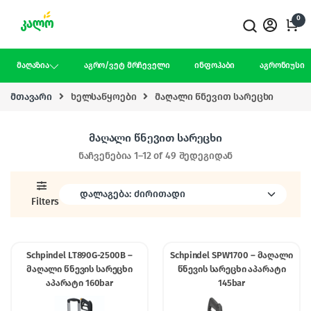
Skip to navigation
Skip to content
0
მაღაზია
აგრო/ვეტ მრჩეველი
ინფოჰაბი
აგრონიუსი
მთავარი
ხელსაწყოები
მაღალი წნევით სარეცხი
მაღალი წნევით სარეცხი
ნაჩვენებია 1–12 of 49 შედეგიდან
Filters
Schpindel LT890G-2500B –
Schpindel SPW1700 – მაღალი
მაღალი წნევის სარეცხი
წნევის სარეცხი აპარატი
აპარატი 160bar
145bar