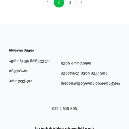
2
1
3
4
სწრაფი ძიება
აგრო/ვეტ მრჩეველი
ჩემი პროფილი
ინფოჰაბი
შეამოწმე შენი შეკვეთა
პროდუქცია
მომხმარებელთა მხარდაჭერა
032 2 500 605
საკონტაქტო ინფორმაცია