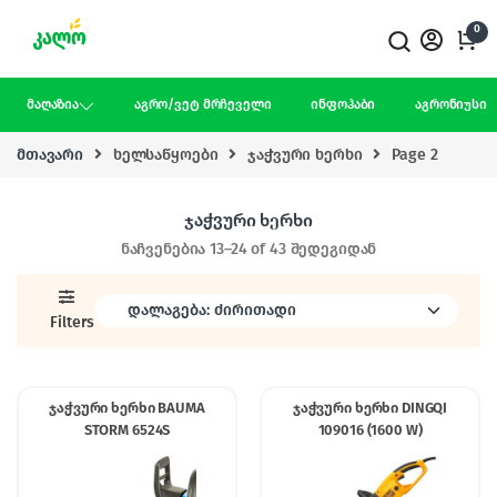
Skip to navigation
Skip to content
0
მაღაზია
აგრო/ვეტ მრჩეველი
ინფოჰაბი
აგრონიუსი
მთავარი
ხელსაწყოები
ჯაჭვური ხერხი
Page 2
ჯაჭვური ხერხი
ნაჩვენებია 13–24 of 43 შედეგიდან
Filters
ჯაჭვური ხერხი BAUMA
ჯაჭვური ხერხი DINGQI
STORM 6524S
109016 (1600 W)