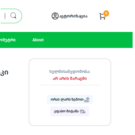
0
ავტორიზაცია
ომეტრი
About
კი
ხელმისაწვდომობა:
არ არის მარაგში
ორას ლარს ზემოთ
უფასო მიტანა