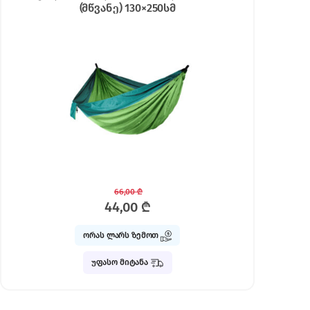
(მწვანე) 130×250სმ
66,00
₾
44,00
₾
ორას ლარს ზემოთ
უფასო მიტანა