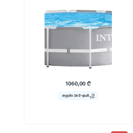
1060,00
₾
თვეში 38 ₾-დან