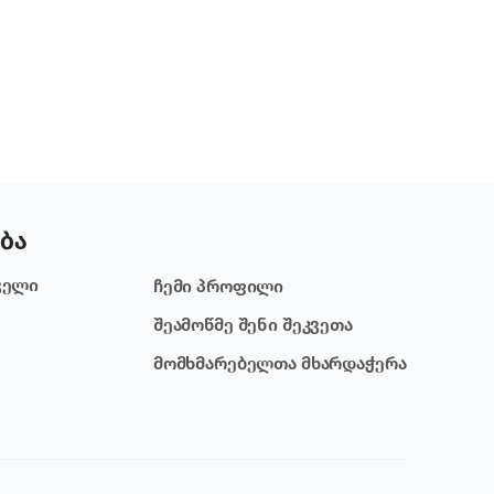
ბა
ველი
ჩემი პროფილი
შეამოწმე შენი შეკვეთა
მომხმარებელთა მხარდაჭერა