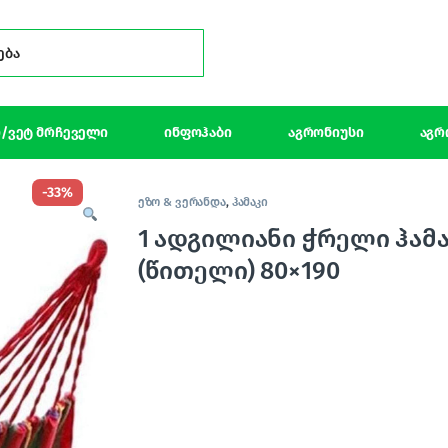
Search for:
/ვეტ მრჩეველი
ინფოჰაბი
აგრონიუსი
აგრ
-
33%
ეზო & ვერანდა
,
ჰამაკი
1 ადგილიანი ჭრელი ჰამა
(წითელი) 80×190