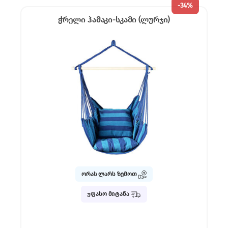
-
34%
ჭრელი ჰამაკი-სკამი (ლურჯი)
ორას ლარს ზემოთ
უფასო მიტანა