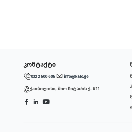
კონტაქტი
032 2 500 605
info@kalo.ge
ქ.თბილისი, შიო ჩიტაძის ქ. #11