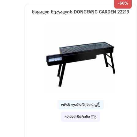
-
60%
მაყალი მეტალის DONGFANG GARDEN 22219
ორას ლარს ზემოთ
უფასო მიტანა