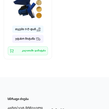
თვეში 9 ₾-დან
უფასო მიტანა
კალათაში დამატება
სწრაფი ძიება
აგრო/ვეტ მრჩეველი