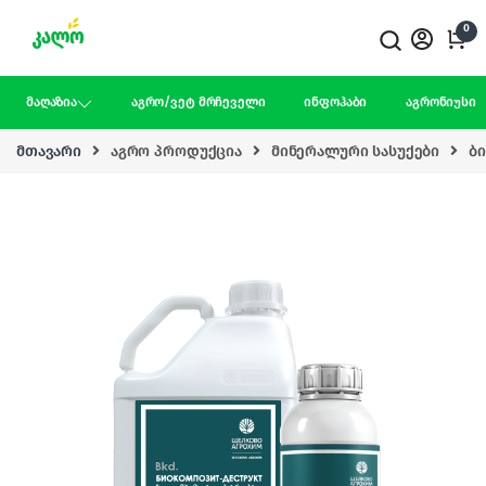
Skip to navigation
Skip to content
0
მაღაზია
აგრო/ვეტ მრჩეველი
ინფოჰაბი
აგრონიუსი
მთავარი
აგრო პროდუქცია
მინერალური სასუქები
ბ