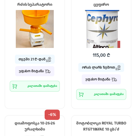
რძის სეპარატორი
ცეფირო
115,00
₾
თვეში 21 ₾-დან
ორას ლარს ზემოთ
უფასო მიტანა
უფასო მიტანა
კალათაში დამატება
კალათაში დამატება
-
6%
დიამოფოსკა 10-26-26
მოტობლოკი ROYAL TURBO
ურალხიმი
RTGT186FAE 10 ცხ/ძ