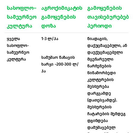
სასოფლო
–
აგროქიმიკატის
გამოყენების
სამეურნეო
გამოყენების
თავისებურებები
კულტურა
დოზა
პერიოდი
ყველა
1-3 ლ/ჰა
ნიადაგის,
სასოფლო-
დაქუცმაცებული, ან
სამეურნეო
დაუქუცმაცებული
სამუშაო ნაზავის
კულტურა
მცენარეული
ხარჯი –200-300 ლ/
ნარჩენების
ჰა
წინამორბედი
კულტურების
შესხურება
დარგვამდე
(დათესვამდე).
შესხურების
ჩატარების შემდეგ
დგინდება
დამუშავებულ