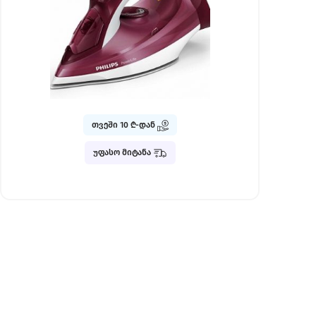
თვეში 10 ₾-დან
უფასო მიტანა