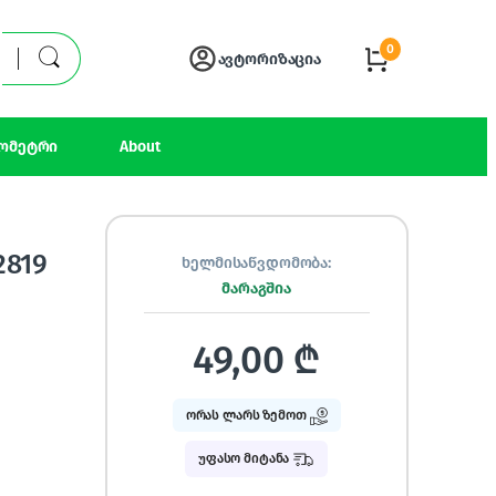
0
ავტორიზაცია
ომეტრი
About
2819
ხელმისაწვდომობა:
მარაგშია
49,00
₾
ორას ლარს ზემოთ
უფასო მიტანა