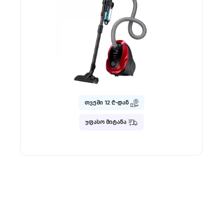
თვეში 12 ₾-დან
უფასო მიტანა