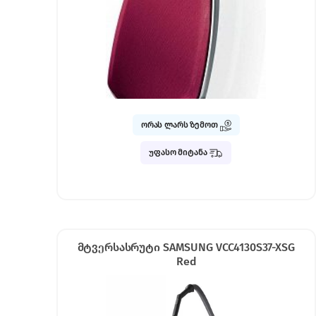
ორას ლარს ზემოთ
უფასო მიტანა
მტვერსასრუტი SAMSUNG VCC4130S37-XSG
Red