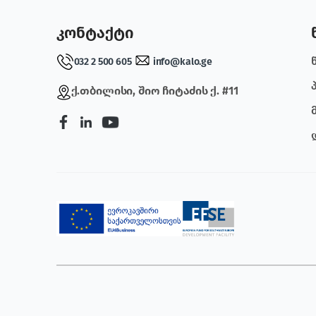
კონტაქტი
032 2 500 605
info@kalo.ge
ქ.თბილისი, შიო ჩიტაძის ქ. #11