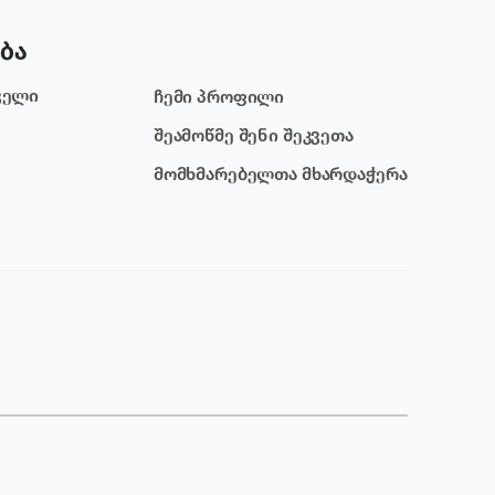
ბა
ველი
ჩემი პროფილი
შეამოწმე შენი შეკვეთა
მომხმარებელთა მხარდაჭერა