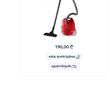
190,00
₾
ორას ლარს ზემოთ
უფასო მიტანა