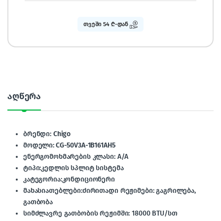
თვეში 54 ₾-დან
აღწერა
ბრენდი:
Chigo
მოდელი:
CG-50V3A-1B161AH5
ენერგომოხმარების კლასი: A/A
ტიპი:კედლის სპლიტ სისტემა
კატეგორია:კონდიციონერი
მახასიათებლები:ძირითადი რეჟიმები: გაგრილება,
გათბობა
სიმძლავრე გათბობის რეჟიმში: 18000 BTU/სთ