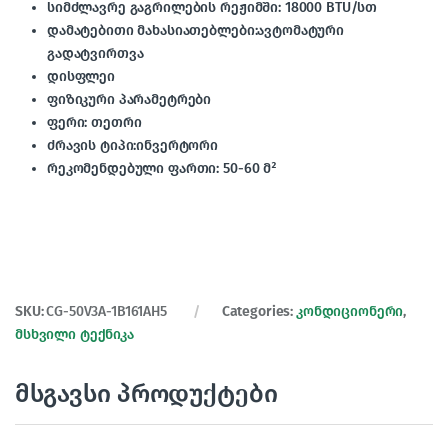
სიმძლავრე გაგრილების რეჟიმში: 18000 BTU/სთ
დამატებითი მახასიათებლები:ავტომატური
გადატვირთვა
დისფლეი
ფიზიკური პარამეტრები
ფერი: თეთრი
ძრავის ტიპი:ინვერტორი
რეკომენდებულ­ი ფართი: 50-60 მ²
SKU:
CG-50V3A-1B161AH5
Categories:
კონდიციონერი
,
მსხვილი ტექნიკა
მსგავსი პროდუქტები