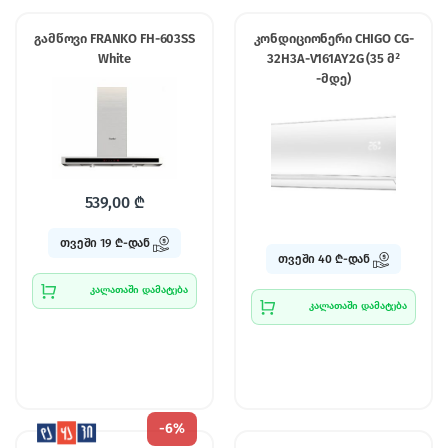
გამწოვი FRANKO FH-603SS
კონდიციონერი CHIGO CG-
White
32H3A-V161AY2G (35 მ²
-მდე)
539,00
₾
თვეში 19 ₾-დან
თვეში 40 ₾-დან
კალათაში დამატება
კალათაში დამატება
-
6%