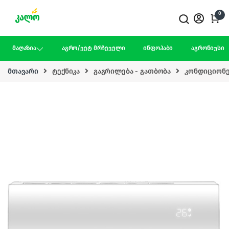
Skip to navigation
Skip to content
0
მაღაზია
აგრო/ვეტ მრჩეველი
ინფოჰაბი
აგრონიუსი
მთავარი
ტექნიკა
გაგრილება - გათბობა
კონდიციონ