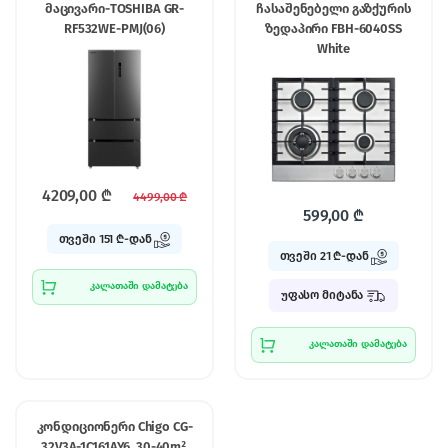
მაცივარი-TOSHIBA GR-
ჩასაშენებელი გაზქურის
RF532WE-PMJ(06)
ზედაპირი FBH-6040SS
White
4209,00
₾
4499,00
₾
599,00
₾
თვეში 151 ₾-დან
თვეში 21 ₾-დან
კალათაში დამატება
უფასო მიტანა
კალათაში დამატება
კონდიციონერი Chigo CG-
32V3A-1C161AY6, 30-40m²,