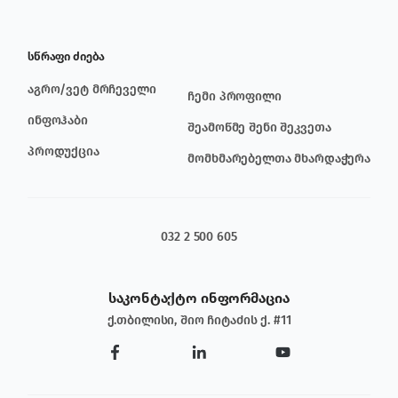
სწრაფი ძიება
აგრო/ვეტ მრჩეველი
ჩემი პროფილი
ინფოჰაბი
შეამოწმე შენი შეკვეთა
პროდუქცია
მომხმარებელთა მხარდაჭერა
032 2 500 605
საკონტაქტო ინფორმაცია
ქ.თბილისი, შიო ჩიტაძის ქ. #11