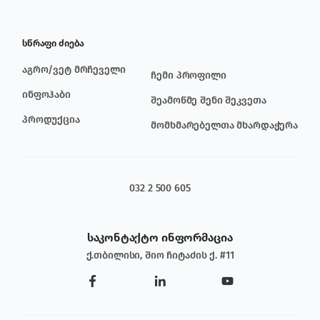
სწრაფი ძიება
აგრო/ვეტ მრჩეველი
ჩემი პროფილი
ინფოჰაბი
შეამოწმე შენი შეკვეთა
პროდუქცია
მომხმარებელთა მხარდაჭერა
032 2 500 605
საკონტაქტო ინფორმაცია
ქ.თბილისი, შიო ჩიტაძის ქ. #11