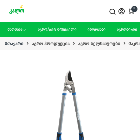
Skip to navigation
Skip to content
0
მაღაზია
აგრო/ვეტ მრჩეველი
ინფოჰაბი
აგრონიუსი
მთავარი
აგრო პროდუქცია
აგრო ხელსაწყოები
მაკრ