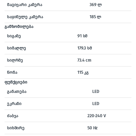
მაცივარი კამერა
369 ლ
საყინულე კამერა
185 ლ
განზომილება
სიგანე
91 სმ
სიმაღლე
179.3 სმ
სიღრმე
73.4 cm
წონა
115 კგ
ფუნქციები
განათება
LED
ეკრანი
LED
ძაბვა
220-240 V
სიხშირე
50 Hz