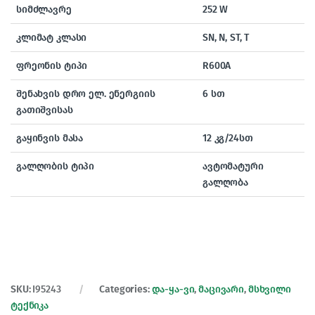
სიმძლავრე
252 W
კლიმატ კლასი
SN, N, ST, T
ფრეონის ტიპი
R600A
შენახვის დრო ელ. ენერგიის
6 სთ
გათიშვისას
გაყინვის მასა
12 კგ/24სთ
გალღობის ტიპი
ავტომატური
გალღობა
SKU:
I95243
Categories:
და-ყა-ვი
,
მაცივარი
,
მსხვილი
ტექნიკა