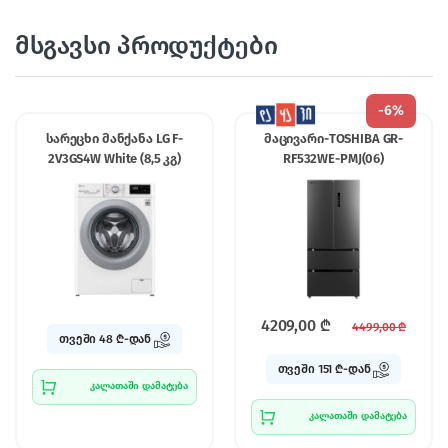
მსგავსი პროდუქტები
-
6%
სარეცხი მანქანა LG F-
მაცივარი-TOSHIBA GR-
2V3GS4W White (8,5 კგ)
RF532WE-PMJ(06)
4209,00
₾
4499,00
₾
თვეში 48 ₾-დან
თვეში 151 ₾-დან
კალათაში დამატება
კალათაში დამატება