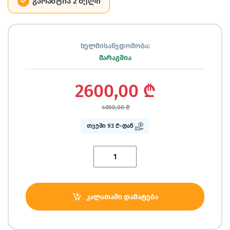
გარანტია 2 წელი
ხელმისაწვდომობა:
მარაგშია
2600,00
₾
4000,00
₾
თვეში 93 ₾-დან
Quantity
კალათაში დამატება