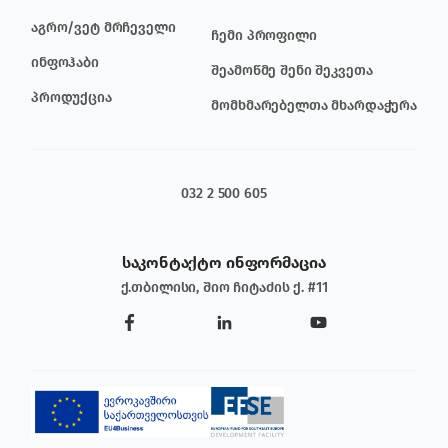
აგრო/ვეტ მრჩეველი
ჩემი პროფილი
ინფოჰაბი
შეამოწმე შენი შეკვეთა
პროდუქცია
მომხმარებელთა მხარდაჭერა
032 2 500 605
საკონტაქტო ინფორმაცია
ქ.თბილისი, შიო ჩიტაძის ქ. #11