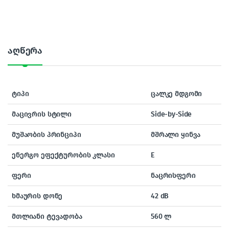
აღწერა
ტიპი
ცალკე მდგომი
მაცივრის სტილი
Side-by-Side
მუშაობის პრინციპი
მშრალი ყინვა
ენერგო ეფექტურობის კლასი
E
ფერი
ნაცრისფერი
ხმაურის დონე
42 dB
მთლიანი ტევადობა
560 ლ