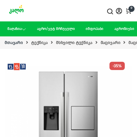
Skip to navigation
Skip to content
0
მაღაზია
აგრო/ვეტ მრჩეველი
ინფოჰაბი
აგრონიუსი
მთავარი
ტექნიკა
მსხვილი ტექნიკა
მაცივარი
მაც
-
35%