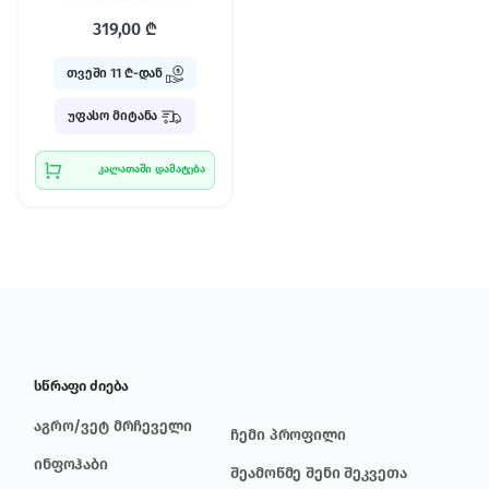
319,00
₾
თვეში 11 ₾-დან
უფასო მიტანა
კალათაში დამატება
სწრაფი ძიება
აგრო/ვეტ მრჩეველი
ჩემი პროფილი
ინფოჰაბი
შეამოწმე შენი შეკვეთა